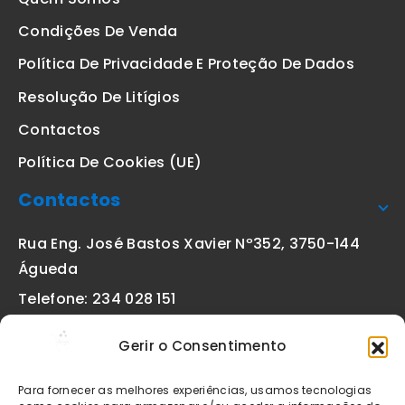
Condições De Venda
Política De Privacidade E Proteção De Dados
Resolução De Litígios
Contactos
Política De Cookies (UE)
Contactos
Rua Eng. José Bastos Xavier Nº352, 3750-144
Águeda
Telefone: 234 028 151
(chamada para a rede fixa nacional)
Gerir o Consentimento
Email:
geral@etiquetas-online.pt
Para fornecer as melhores experiências, usamos tecnologias