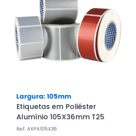
Largura: 105mm
Etiquetas em Poliéster
Alumínio 105X36mm T25
Ref: AXPA105X36