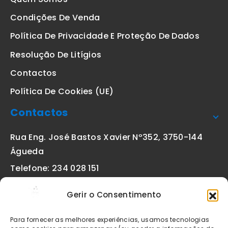
Condições De Venda
Política De Privacidade E Proteção De Dados
Resolução De Litígios
Contactos
Política De Cookies (UE)
Contactos
Rua Eng. José Bastos Xavier Nº352, 3750-144
Águeda
Telefone: 234 028 151
(chamada para a rede fixa nacional)
Gerir o Consentimento
Email:
geral@etiquetas-online.pt
Para fornecer as melhores experiências, usamos tecnologias