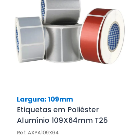
Largura: 109mm
Etiquetas em Poliéster
Alumínio 109X64mm T25
Ref: AXPA109X64