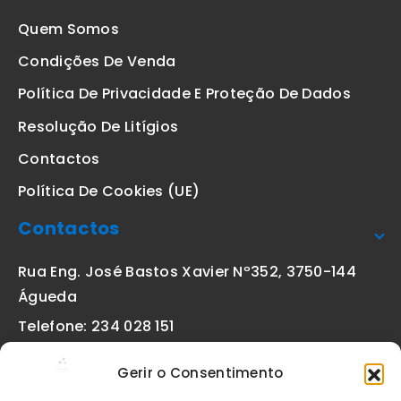
Quem Somos
Condições De Venda
Política De Privacidade E Proteção De Dados
Resolução De Litígios
Contactos
Política De Cookies (UE)
Contactos
Rua Eng. José Bastos Xavier Nº352, 3750-144
Águeda
Telefone: 234 028 151
(chamada para a rede fixa nacional)
Gerir o Consentimento
Email:
geral@etiquetas-online.pt