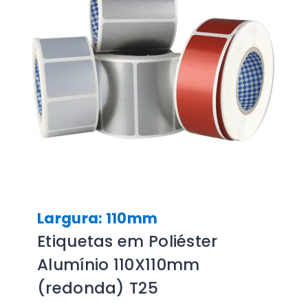
Largura: 110mm
Etiquetas em Poliéster
Alumínio 110X110mm
(redonda) T25