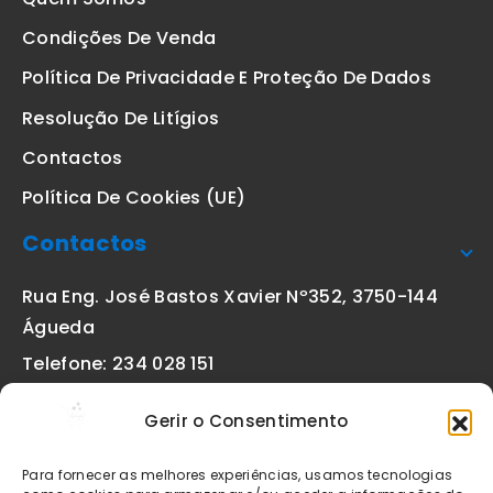
Condições De Venda
Política De Privacidade E Proteção De Dados
Resolução De Litígios
Contactos
Política De Cookies (UE)
Contactos
Rua Eng. José Bastos Xavier Nº352, 3750-144
Águeda
Telefone: 234 028 151
(chamada para a rede fixa nacional)
Gerir o Consentimento
Email:
geral@etiquetas-online.pt
Para fornecer as melhores experiências, usamos tecnologias