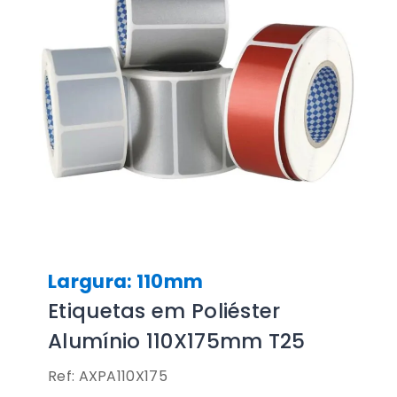
Largura: 110mm
Etiquetas em Poliéster
Alumínio 110X175mm T25
Ref: AXPA110X175