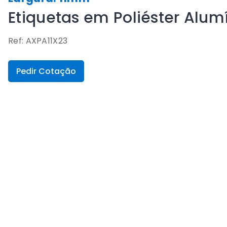
Etiquetas em Poliéster Alu
Ref: AXPA11X23
Pedir Cotação