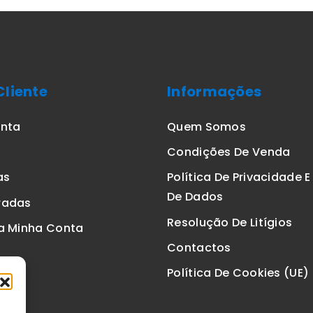
Cliente
Informações
onta
Quem Somos
Condições De Venda
as
Política De Privacidade 
De Dados
radas
Resolução De Litígios
a Minha Conta
Contactos
Política De Cookies (UE)