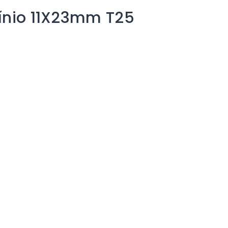
mínio 11X23mm T25