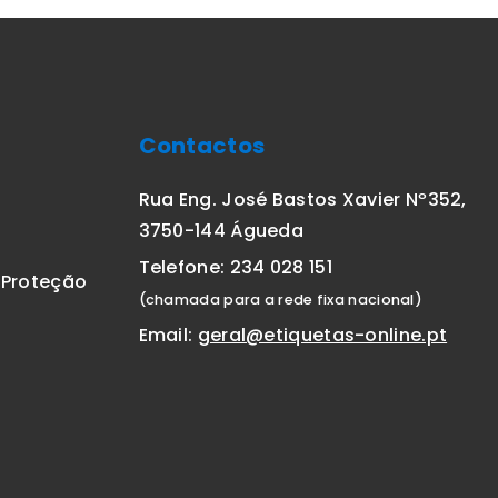
Contactos
Rua Eng. José Bastos Xavier Nº352,
3750-144 Águeda
Telefone: 234 028 151
E Proteção
(chamada para a rede fixa nacional)
Email:
geral@etiquetas-online.pt