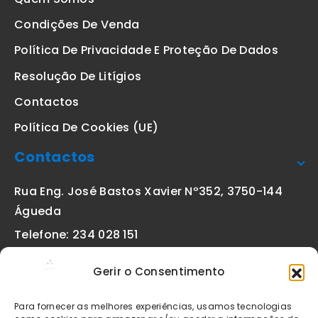
Condições De Venda
Política De Privacidade E Proteção De Dados
Resolução De Litígios
Contactos
Política De Cookies (UE)
Contactos
Rua Eng. José Bastos Xavier Nº352, 3750-144
Águeda
Telefone: 234 028 151
(chamada para a rede fixa nacional)
Gerir o Consentimento
Email:
geral@etiquetas-online.pt
Para fornecer as melhores experiências, usamos tecnologias