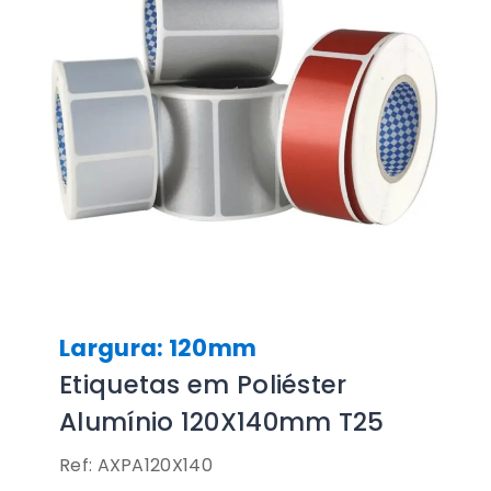
Largura: 120mm
Etiquetas em Poliéster
Alumínio 120X140mm T25
Ref: AXPA120X140