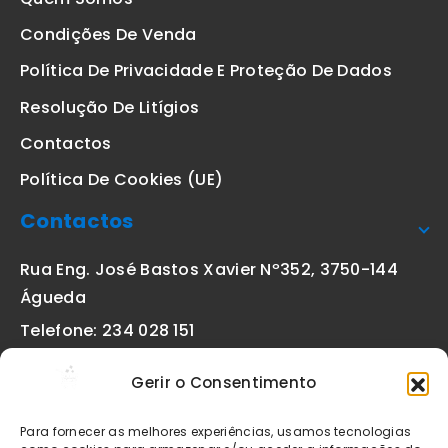
Condições De Venda
Política De Privacidade E Proteção De Dados
Resolução De Litígios
Contactos
Política De Cookies (UE)
Contactos
Rua Eng. José Bastos Xavier Nº352, 3750-144
Águeda
Telefone: 234 028 151
(chamada para a rede fixa nacional)
Gerir o Consentimento
Email:
geral@etiquetas-online.pt
Para fornecer as melhores experiências, usamos tecnologias