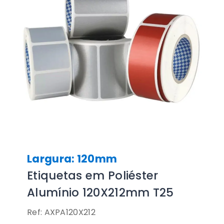
Largura: 120mm
Etiquetas em Poliéster
Alumínio 120X212mm T25
Ref: AXPA120X212