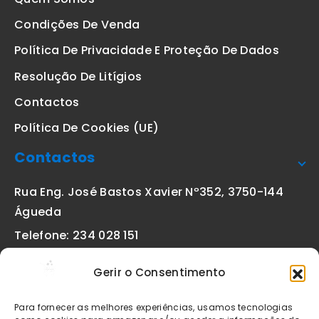
Condições De Venda
Política De Privacidade E Proteção De Dados
Resolução De Litígios
Contactos
Política De Cookies (UE)
Contactos
Rua Eng. José Bastos Xavier Nº352, 3750-144
Águeda
Telefone: 234 028 151
(chamada para a rede fixa nacional)
Gerir o Consentimento
Email:
geral@etiquetas-online.pt
Para fornecer as melhores experiências, usamos tecnologias