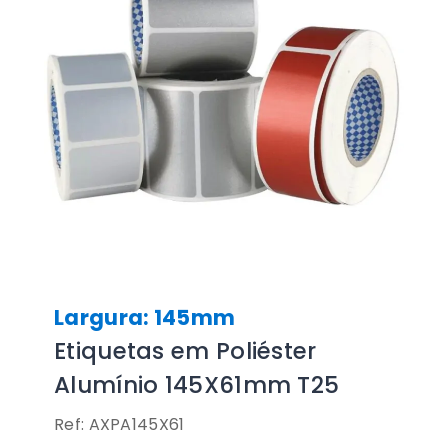
Largura: 145mm
Etiquetas em Poliéster
Alumínio 145X61mm T25
Ref: AXPA145X61