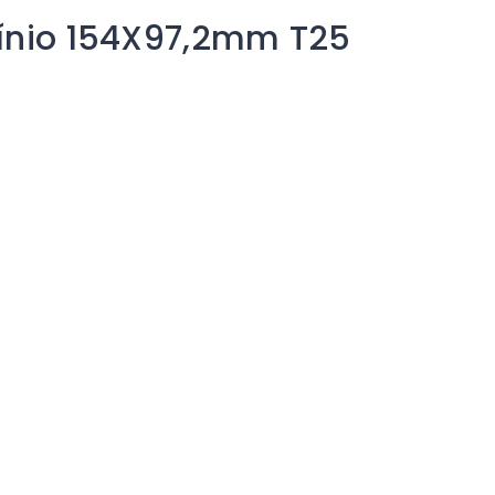
mínio 154X97,2mm T25