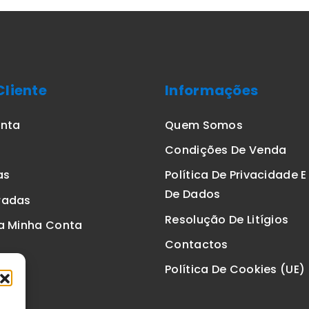
Cliente
Informações
onta
Quem Somos
Condições De Venda
as
Política De Privacidade 
De Dados
radas
Resolução De Litígios
a Minha Conta
Contactos
Política De Cookies (UE)