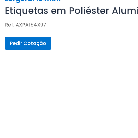
Etiquetas em Poliéster Alu
Ref: AXPA154X97
Pedir Cotação