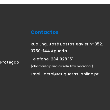
Contactos
Rua Eng. José Bastos Xavier Nº352,
3750-144 Águeda
Telefone: 234 028 151
E Proteção
(chamada para a rede fixa nacional)
Email:
geral@etiquetas-online.pt