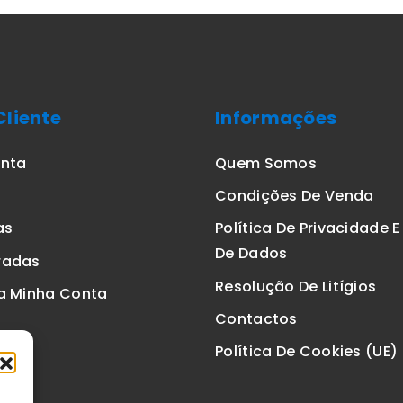
Cliente
Informações
onta
Quem Somos
Condições De Venda
as
Política De Privacidade 
De Dados
radas
Resolução De Litígios
a Minha Conta
Contactos
Política De Cookies (UE)