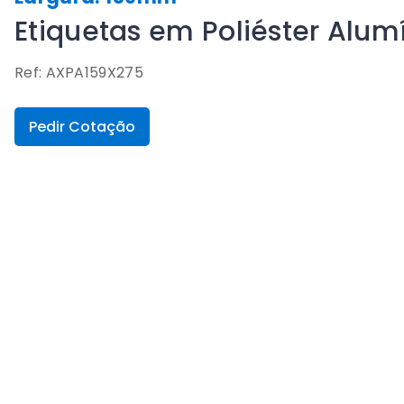
Etiquetas em Poliéster Alu
Ref: AXPA159X275
Pedir Cotação