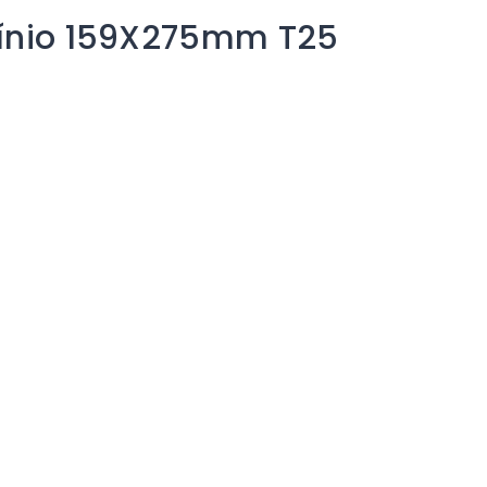
mínio 159X275mm T25