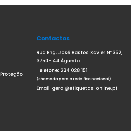
Contactos
Rua Eng. José Bastos Xavier Nº352,
3750-144 Águeda
Telefone: 234 028 151
E Proteção
(chamada para a rede fixa nacional)
Email:
geral@etiquetas-online.pt