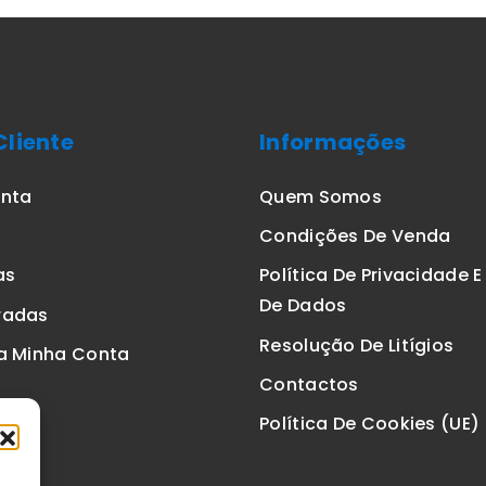
Cliente
Informações
onta
Quem Somos
Condições De Venda
as
Política De Privacidade 
De Dados
radas
Resolução De Litígios
a Minha Conta
Contactos
Política De Cookies (UE)