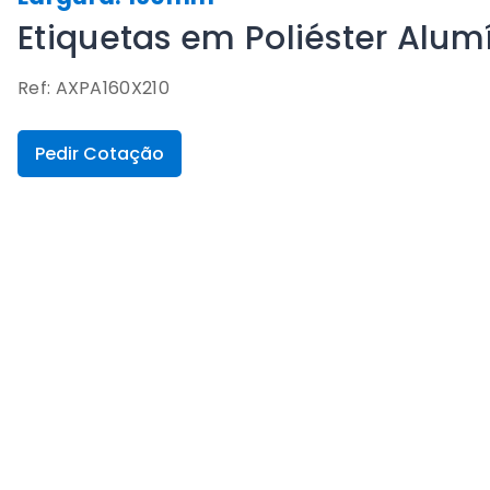
Etiquetas em Poliéster Alu
Ref: AXPA160X210
Pedir Cotação