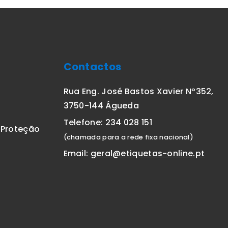
Contactos
Rua Eng. José Bastos Xavier Nº352,
3750-144 Águeda
Telefone: 234 028 151
E Proteção
(chamada para a rede fixa nacional)
Email:
geral@etiquetas-online.pt