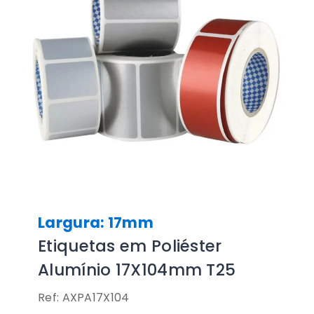
Largura: 17mm
Etiquetas em Poliéster
Alumínio 17X104mm T25
Ref: AXPA17X104