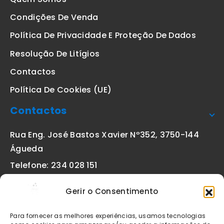
Condições De Venda
Política De Privacidade E Proteção De Dados
Resolução De Litígios
Contactos
Política De Cookies (UE)
Contactos
Rua Eng. José Bastos Xavier Nº352, 3750-144
Águeda
Telefone: 234 028 151
(chamada para a rede fixa nacional)
Gerir o Consentimento
Email:
geral@etiquetas-online.pt
Para fornecer as melhores experiências, usamos tecnologias