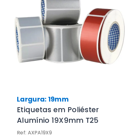
Largura: 19mm
Etiquetas em Poliéster
Alumínio 19X9mm T25
Ref: AXPA19X9