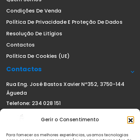
Condições De Venda
Política De Privacidade E Proteção De Dados
Resolução De Litígios
Contactos
Política De Cookies (UE)
Contactos
Rua Eng. José Bastos Xavier Nº352, 3750-144
Águeda
Telefone: 234 028 151
(chamada para a rede fixa nacional)
Gerir o Consentimento
Email:
geral@etiquetas-online.pt
Para fornecer as melhores experiências, usamos tecnologias