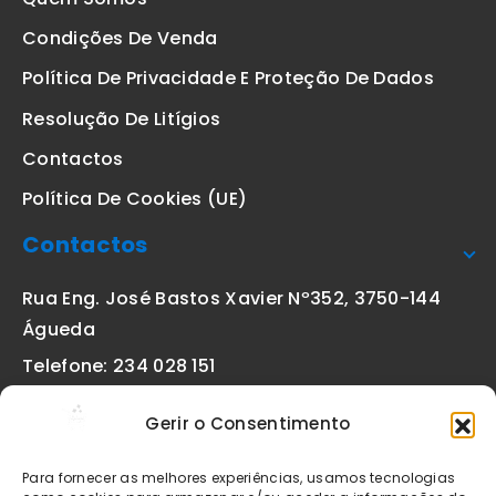
Condições De Venda
Política De Privacidade E Proteção De Dados
Resolução De Litígios
Contactos
Política De Cookies (UE)
Contactos
Rua Eng. José Bastos Xavier Nº352, 3750-144
Águeda
Telefone: 234 028 151
(chamada para a rede fixa nacional)
Gerir o Consentimento
Email:
geral@etiquetas-online.pt
Para fornecer as melhores experiências, usamos tecnologias