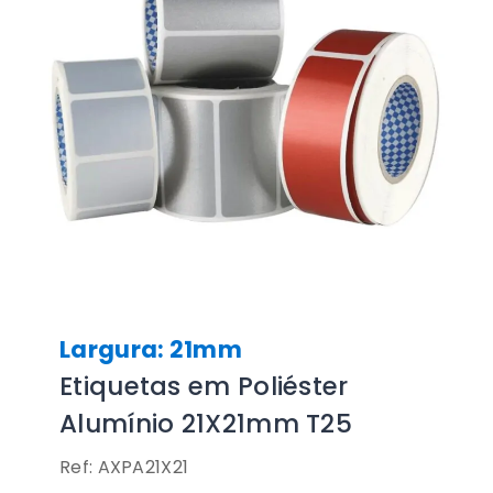
Largura: 21mm
Etiquetas em Poliéster
Alumínio 21X21mm T25
Ref: AXPA21X21