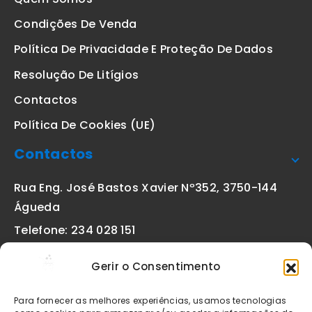
Condições De Venda
Política De Privacidade E Proteção De Dados
Resolução De Litígios
Contactos
Política De Cookies (UE)
Contactos
Rua Eng. José Bastos Xavier Nº352, 3750-144
Águeda
Telefone: 234 028 151
(chamada para a rede fixa nacional)
Gerir o Consentimento
Email:
geral@etiquetas-online.pt
Para fornecer as melhores experiências, usamos tecnologias