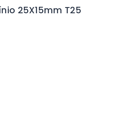
mínio 25X15mm T25