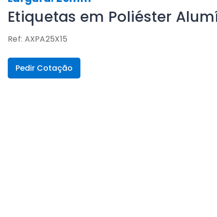
Etiquetas em Poliéster Alu
Ref: AXPA25X15
Pedir Cotação