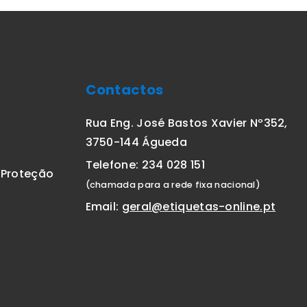
Contactos
Rua Eng. José Bastos Xavier Nº352,
3750-144 Águeda
Telefone: 234 028 151
E Proteção
(chamada para a rede fixa nacional)
Email:
geral@etiquetas-online.pt