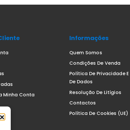
Cliente
Informações
onta
Quem Somos
Condições De Venda
as
Política De Privacidade 
De Dados
radas
Resolução De Litígios
a Minha Conta
Contactos
Política De Cookies (UE)