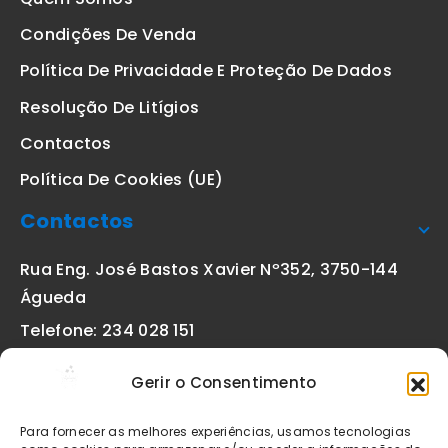
Condições De Venda
Política De Privacidade E Proteção De Dados
Resolução De Litígios
Contactos
Política De Cookies (UE)
Contactos
Rua Eng. José Bastos Xavier Nº352, 3750-144
Águeda
Telefone: 234 028 151
(chamada para a rede fixa nacional)
Gerir o Consentimento
Email:
geral@etiquetas-online.pt
Para fornecer as melhores experiências, usamos tecnologias