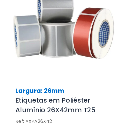
Largura: 26mm
Etiquetas em Poliéster
Alumínio 26X42mm T25
Ref: AXPA26X42