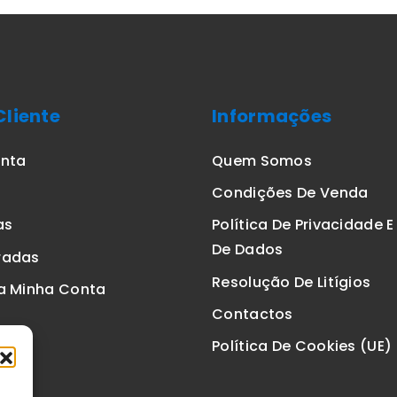
Cliente
Informações
onta
Quem Somos
Condições De Venda
as
Política De Privacidade 
De Dados
radas
Resolução De Litígios
a Minha Conta
Contactos
Política De Cookies (UE)