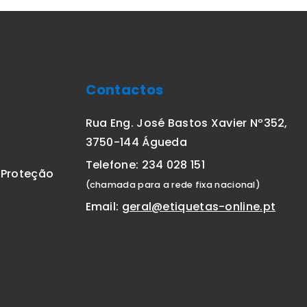
Contactos
Rua Eng. José Bastos Xavier Nº352,
3750-144 Águeda
Telefone: 234 028 151
E Proteção
(chamada para a rede fixa nacional)
Email:
geral@etiquetas-online.pt