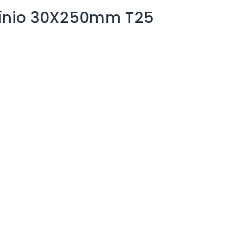
umínio 30X250mm T25