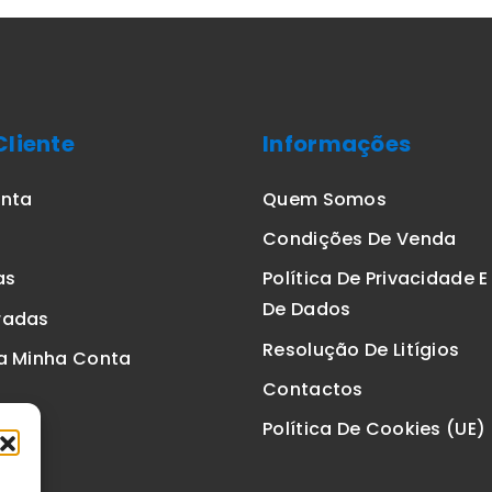
Cliente
Informações
onta
Quem Somos
Condições De Venda
as
Política De Privacidade 
De Dados
radas
Resolução De Litígios
a Minha Conta
Contactos
Política De Cookies (UE)