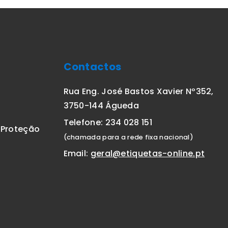
Contactos
Rua Eng. José Bastos Xavier Nº352,
3750-144 Águeda
Telefone: 234 028 151
E Proteção
(chamada para a rede fixa nacional)
Email:
geral@etiquetas-online.pt