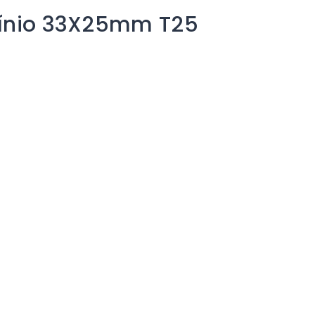
mínio 33X25mm T25