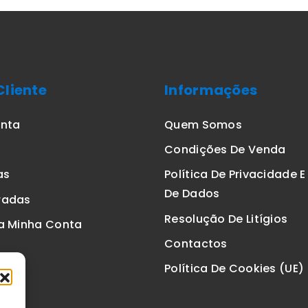
Cliente
Informações
onta
Quem Somos
Condições De Venda
as
Política De Privacidade 
De Dados
radas
Resolução De Litígios
a Minha Conta
Contactos
Política De Cookies (UE)