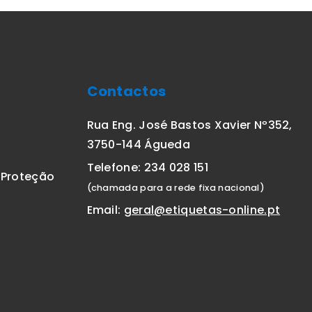
Contactos
Rua Eng. José Bastos Xavier Nº352,
3750-144 Águeda
Telefone: 234 028 151
E Proteção
(chamada para a rede fixa nacional)
Email:
geral@etiquetas-online.pt