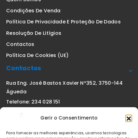
Condições De Venda
Política De Privacidade E Proteção De Dados
Resolução De Litígios
Contactos
Política De Cookies (UE)
Contactos
Rua Eng. José Bastos Xavier Nº352, 3750-144
Águeda
Telefone: 234 028 151
(chamada para a rede fixa nacional)
Gerir o Consentimento
Email:
geral@etiquetas-online.pt
Para fornecer as melhores experiências, usamos tecnologias