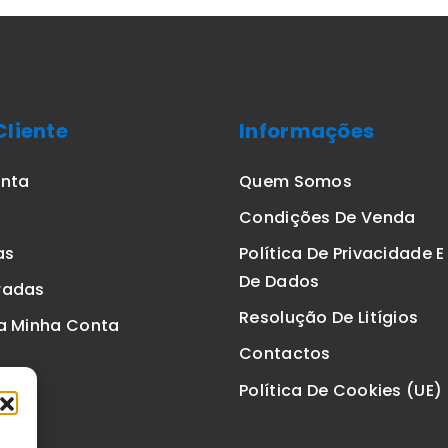
Cliente
Informações
onta
Quem Somos
Condições De Venda
as
Política De Privacidade 
De Dados
radas
Resolução De Litígios
a Minha Conta
Contactos
Política De Cookies (UE)