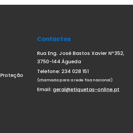
Contactos
Rua Eng. José Bastos Xavier Nº352,
3750-144 Águeda
Telefone: 234 028 151
E Proteção
(chamada para a rede fixa nacional)
Email:
geral@etiquetas-online.pt