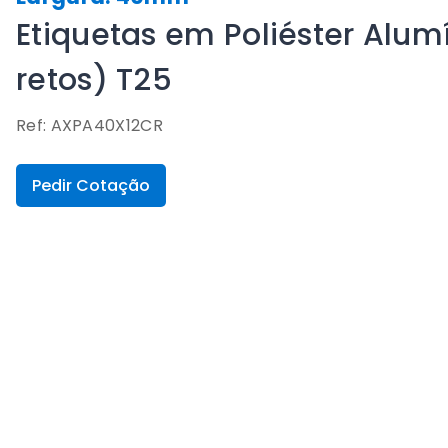
Etiquetas em Poliéster Alu
retos) T25
Ref: AXPA40X12CR
Pedir Cotação