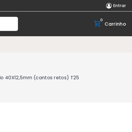
Entrar
0
Carrinho
nio 40X12,5mm (cantos retos) T25