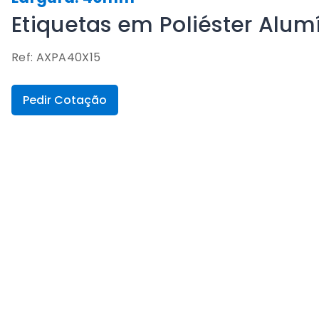
Etiquetas em Poliéster Alu
Ref: AXPA40X15
Pedir Cotação