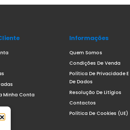
Cliente
Informações
onta
Quem Somos
Condições De Venda
as
Política De Privacidade 
De Dados
radas
Resolução De Litígios
a Minha Conta
Contactos
Política De Cookies (UE)