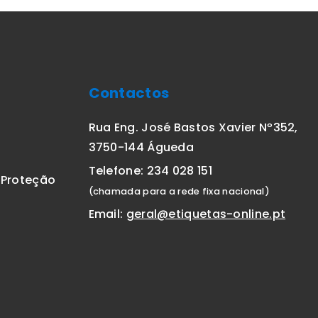
Contactos
Rua Eng. José Bastos Xavier Nº352,
3750-144 Águeda
Telefone: 234 028 151
E Proteção
(chamada para a rede fixa nacional)
Email:
geral@etiquetas-online.pt