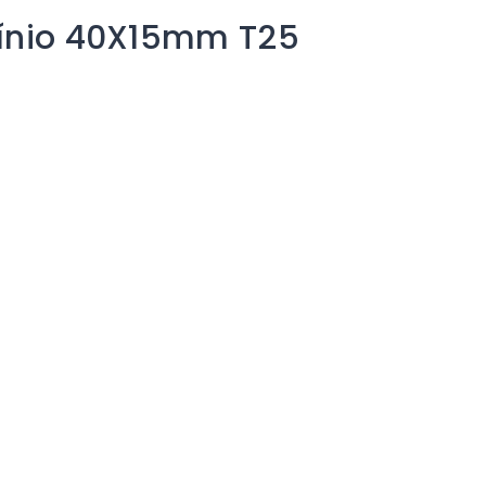
mínio 40X15mm T25