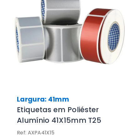
Largura: 41mm
Etiquetas em Poliéster
Alumínio 41X15mm T25
Ref: AXPA41X15