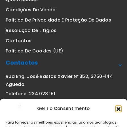
Condições De Venda
Política De Privacidade E Proteção De Dados
Resolução De Litígios
Contactos
Política De Cookies (UE)
Contactos
Rua Eng. José Bastos Xavier Nº352, 3750-144
Águeda
Telefone: 234 028 151
(chamada para a rede fixa nacional)
Gerir o Consentimento
Email:
geral@etiquetas-online.pt
Para fornecer as melhores experiências, usamos tecnologias