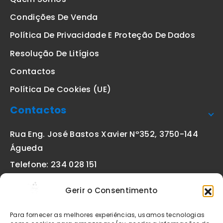
Condições De Venda
Política De Privacidade E Proteção De Dados
Resolução De Litígios
Contactos
Política De Cookies (UE)
Contactos
Rua Eng. José Bastos Xavier Nº352, 3750-144
Águeda
Telefone: 234 028 151
(chamada para a rede fixa nacional)
Gerir o Consentimento
Email:
geral@etiquetas-online.pt
Para fornecer as melhores experiências, usamos tecnologias