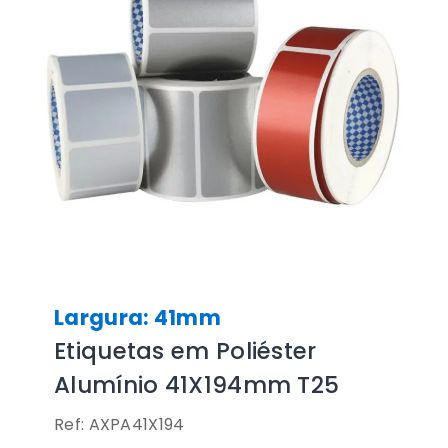
Largura: 41mm
Etiquetas em Poliéster
Alumínio 41X194mm T25
Ref: AXPA41X194