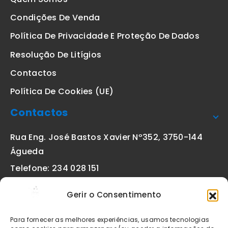
Condições De Venda
Política De Privacidade E Proteção De Dados
Resolução De Litígios
Contactos
Política De Cookies (UE)
Contactos
Rua Eng. José Bastos Xavier Nº352, 3750-144
Águeda
Telefone: 234 028 151
(chamada para a rede fixa nacional)
Gerir o Consentimento
Email:
geral@etiquetas-online.pt
Para fornecer as melhores experiências, usamos tecnologias