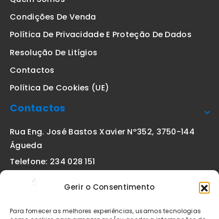
Condições De Venda
Política De Privacidade E Proteção De Dados
Resolução De Litígios
Contactos
Política De Cookies (UE)
Contactos
Rua Eng. José Bastos Xavier Nº352, 3750-144
Águeda
Telefone: 234 028 151
(chamada para a rede fixa nacional)
Gerir o Consentimento
Email:
geral@etiquetas-online.pt
Para fornecer as melhores experiências, usamos tecnologias