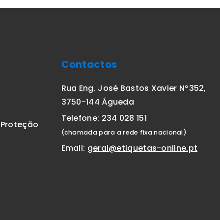
Contactos
Rua Eng. José Bastos Xavier Nº352,
3750-144 Águeda
Telefone: 234 028 151
E Proteção
(chamada para a rede fixa nacional)
Email:
geral@etiquetas-online.pt