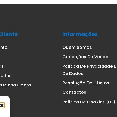
Cliente
Informações
onta
Quem Somos
Condições De Venda
as
Política De Privacidade 
De Dados
radas
Resolução De Litígios
a Minha Conta
Contactos
Política De Cookies (UE)