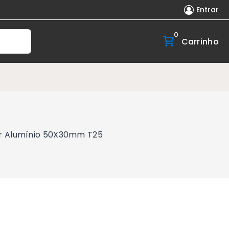
Entrar
0
Carrinho
er Alumínio 50X30mm T25