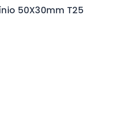
umínio 50X30mm T25