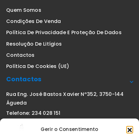
Quem Somos
Condições De Venda
Política De Privacidade E Proteção De Dados
Resolução De Litígios
Contactos
Política De Cookies (UE)
Contactos
Rua Eng. José Bastos Xavier Nº352, 3750-144
Águeda
Telefone: 234 028 151
(chamada para a rede fixa nacional)
Gerir o Consentimento
Email:
geral@etiquetas-online.pt