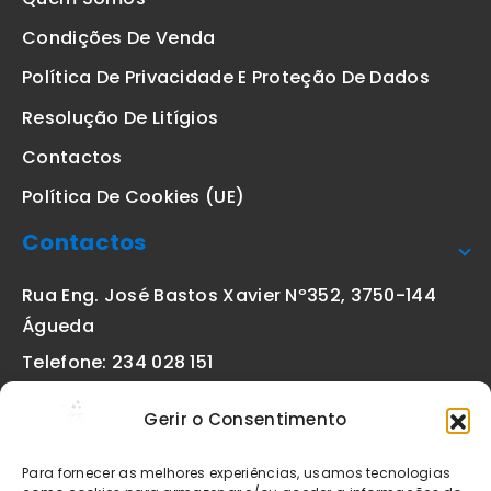
Condições De Venda
Política De Privacidade E Proteção De Dados
Resolução De Litígios
Contactos
Política De Cookies (UE)
Contactos
Rua Eng. José Bastos Xavier Nº352, 3750-144
Águeda
Telefone: 234 028 151
(chamada para a rede fixa nacional)
Gerir o Consentimento
Email:
geral@etiquetas-online.pt
Para fornecer as melhores experiências, usamos tecnologias