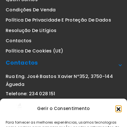
Condições De Venda
Política De Privacidade E Proteção De Dados
Resolução De Litígios
Contactos
Política De Cookies (UE)
Contactos
Rua Eng. José Bastos Xavier Nº352, 3750-144
Águeda
Telefone: 234 028 151
(chamada para a rede fixa nacional)
Gerir o Consentimento
Email:
geral@etiquetas-online.pt
Para fornecer as melhores experiências, usamos tecnologias