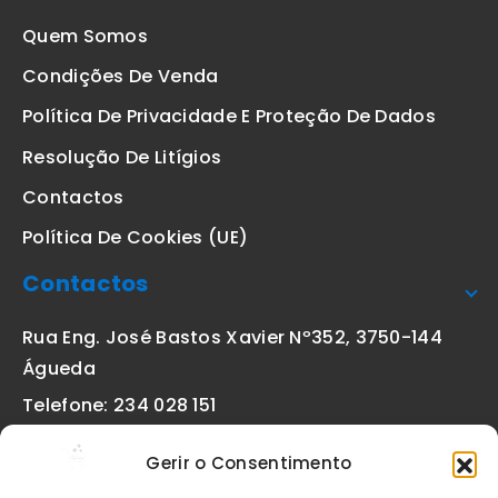
Quem Somos
Condições De Venda
Política De Privacidade E Proteção De Dados
Resolução De Litígios
Contactos
Política De Cookies (UE)
Contactos
Rua Eng. José Bastos Xavier Nº352, 3750-144
Águeda
Telefone: 234 028 151
(chamada para a rede fixa nacional)
Gerir o Consentimento
Email:
geral@etiquetas-online.pt