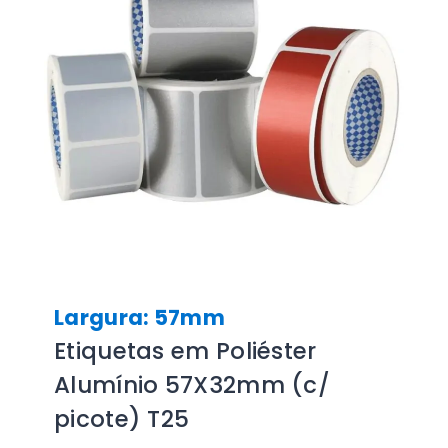
Largura: 57mm
Etiquetas em Poliéster
Alumínio 57X32mm (c/
picote) T25