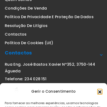
Condições De Venda
Política De Privacidade E Proteção De Dados
Resolução De Litígios
Contactos
Política De Cookies (UE)
Contactos
Rua Eng. José Bastos Xavier Nº352, 3750-144
Águeda
Telefone: 234 028 151
(chamada para a rede fixa nacional)
Gerir o Consentimento
Email:
geral@etiquetas-online.pt
Para fornecer as melhores experiências, usamos tecnologias