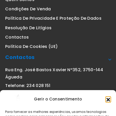
Condições De Venda
Política De Privacidade E Proteção De Dados
Resolução De Litígios
Contactos
Política De Cookies (UE)
Contactos
Rua Eng. José Bastos Xavier Nº352, 3750-144
Águeda
Telefone: 234 028 151
(chamada para a rede fixa nacional)
Gerir o Consentimento
Email:
geral@etiquetas-online.pt
Para fornecer as melhores experiências, usamos tecnologias