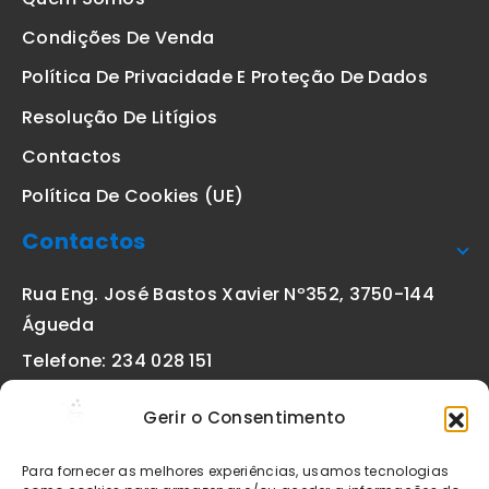
Condições De Venda
Política De Privacidade E Proteção De Dados
Resolução De Litígios
Contactos
Política De Cookies (UE)
Contactos
Rua Eng. José Bastos Xavier Nº352, 3750-144
Águeda
Telefone: 234 028 151
(chamada para a rede fixa nacional)
Gerir o Consentimento
Email:
geral@etiquetas-online.pt
Para fornecer as melhores experiências, usamos tecnologias