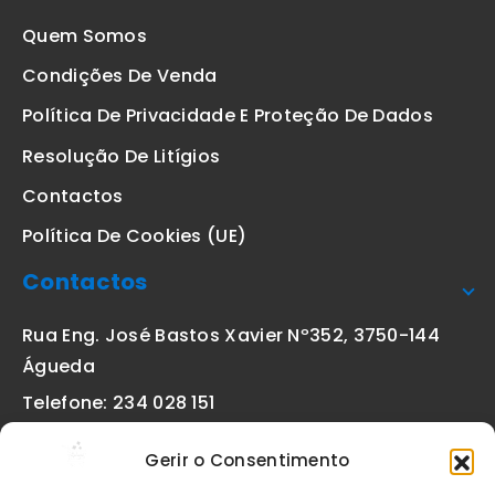
Quem Somos
Condições De Venda
Política De Privacidade E Proteção De Dados
Resolução De Litígios
Contactos
Política De Cookies (UE)
Contactos
Rua Eng. José Bastos Xavier Nº352, 3750-144
Águeda
Telefone: 234 028 151
(chamada para a rede fixa nacional)
Gerir o Consentimento
Email:
geral@etiquetas-online.pt