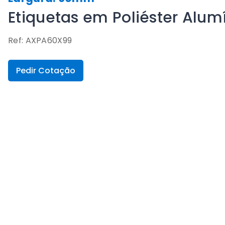
Etiquetas em Poliéster Al
Ref: AXPA60X99
Pedir Cotação