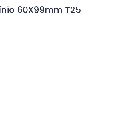
umínio 60X99mm T25