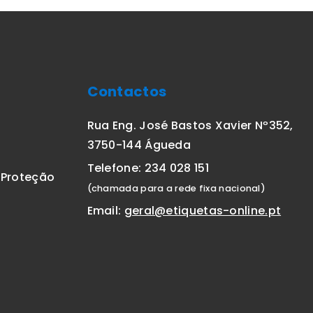
Contactos
Rua Eng. José Bastos Xavier Nº352,
3750-144 Águeda
Telefone: 234 028 151
E Proteção
(chamada para a rede fixa nacional)
Email:
geral@etiquetas-online.pt