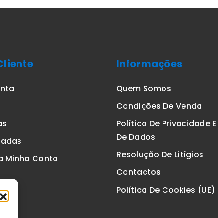
Cliente
Informações
onta
Quem Somos
Condições De Venda
as
Política De Privacidade 
De Dados
radas
Resolução De Litígios
a Minha Conta
Contactos
Política De Cookies (UE)