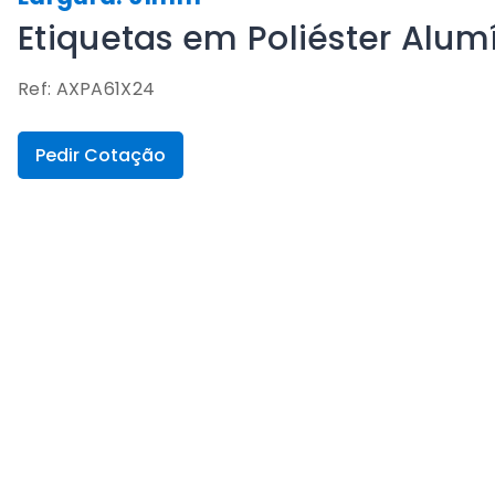
Etiquetas em Poliéster Alu
Ref: AXPA61X24
Pedir Cotação