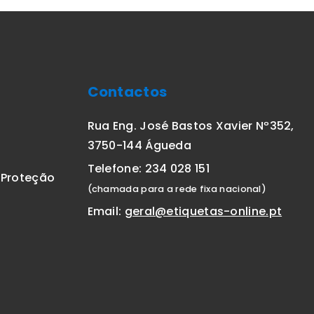
Contactos
Rua Eng. José Bastos Xavier Nº352,
3750-144 Águeda
Telefone: 234 028 151
E Proteção
(chamada para a rede fixa nacional)
Email:
geral@etiquetas-online.pt