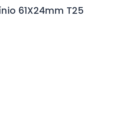
mínio 61X24mm T25