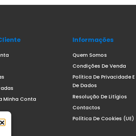
Cliente
Informações
onta
Quem Somos
Condições De Venda
as
Política De Privacidade 
De Dados
radas
Resolução De Litígios
a Minha Conta
Contactos
Política De Cookies (UE)