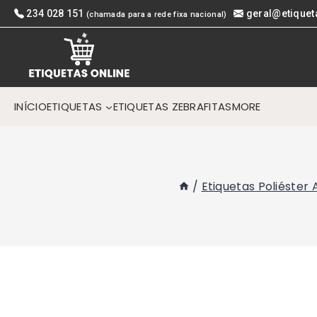
Skip
234 028 151
geral@etiquet
(chamada para a rede fixa nacional)
to
content
INÍCIO
ETIQUETAS
ETIQUETAS ZEBRA
FITAS
MORE
/
Etiquetas Poliéster