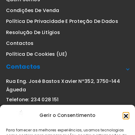
Condições De Venda
Política De Privacidade E Proteção De Dados
Resolução De Litígios
Contactos
Política De Cookies (UE)
Contactos
Rua Eng. José Bastos Xavier Nº352, 3750-144
Águeda
Telefone: 234 028 151
(chamada para a rede fixa nacional)
Gerir o Consentimento
Email:
geral@etiquetas-online.pt
Para fornecer as melhores experiências, usamos tecnologias