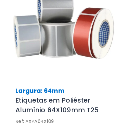
Largura: 64mm
Etiquetas em Poliéster
Alumínio 64X109mm T25
Ref: AXPA64X109