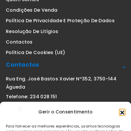
Condições De Venda
Política De Privacidade E Proteção De Dados
Resolução De Litígios
Contactos
Política De Cookies (UE)
Contactos
Rua Eng. José Bastos Xavier Nº352, 3750-144
Águeda
Telefone: 234 028 151
(chamada para a rede fixa nacional)
Gerir o Consentimento
Email:
geral@etiquetas-online.pt
Para fornecer as melhores experiências, usamos tecnologias