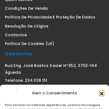
Condições De Venda
Política De Privacidade E Proteção De Dados
Resolução De Litígios
Contactos
Política De Cookies (UE)
Contactos
Rua Eng. José Bastos Xavier Nº352, 3750-144
Águeda
Telefone: 234 028 151
(chamada para a rede fixa nacional)
Gerir o Consentimento
Email:
geral@etiquetas-online.pt
Para fornecer as melhores experiências, usamos tecnologias