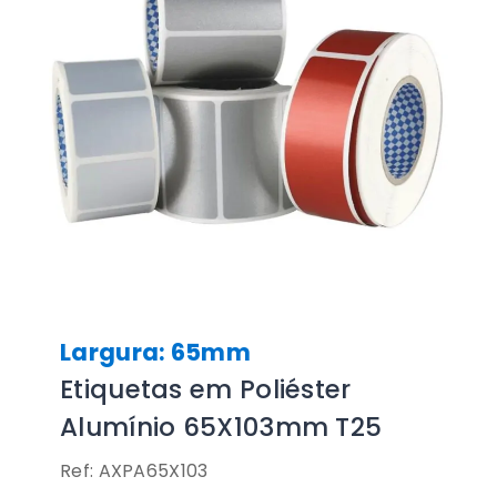
Largura: 65mm
Etiquetas em Poliéster
Alumínio 65X103mm T25
Ref: AXPA65X103