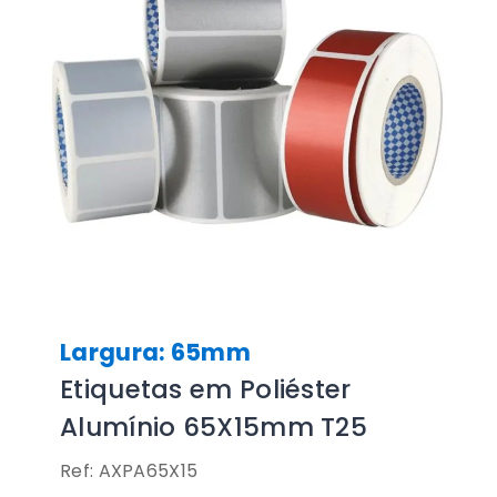
Largura: 65mm
Etiquetas em Poliéster
Alumínio 65X15mm T25
Ref: AXPA65X15