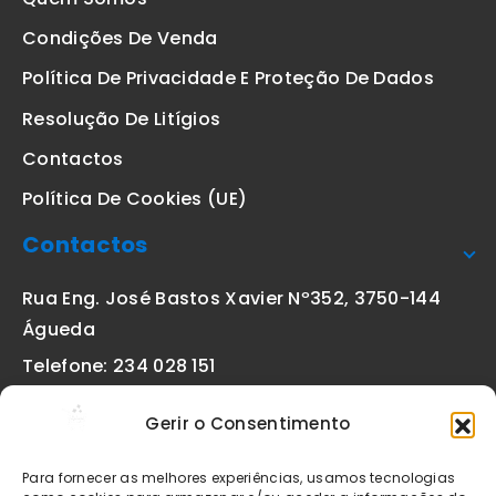
Condições De Venda
Política De Privacidade E Proteção De Dados
Resolução De Litígios
Contactos
Política De Cookies (UE)
Contactos
Rua Eng. José Bastos Xavier Nº352, 3750-144
Águeda
Telefone: 234 028 151
(chamada para a rede fixa nacional)
Gerir o Consentimento
Email:
geral@etiquetas-online.pt
Para fornecer as melhores experiências, usamos tecnologias