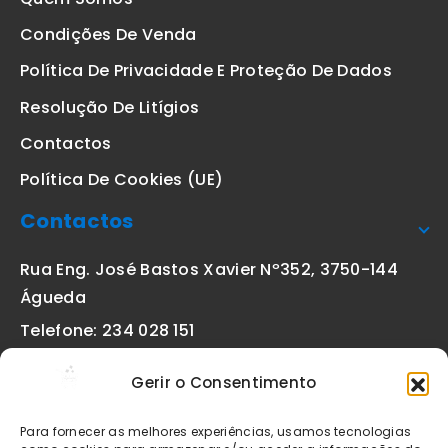
Condições De Venda
Política De Privacidade E Proteção De Dados
Resolução De Litígios
Contactos
Política De Cookies (UE)
Contactos
Rua Eng. José Bastos Xavier Nº352, 3750-144
Águeda
Telefone: 234 028 151
(chamada para a rede fixa nacional)
Gerir o Consentimento
Email:
geral@etiquetas-online.pt
Para fornecer as melhores experiências, usamos tecnologias