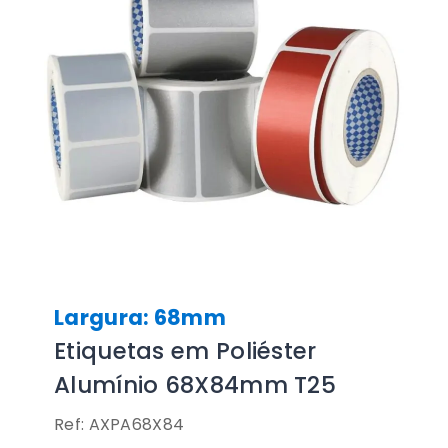
Largura: 68mm
Etiquetas em Poliéster
Alumínio 68X84mm T25
Ref: AXPA68X84