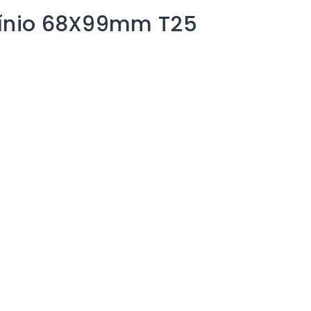
umínio 68X99mm T25