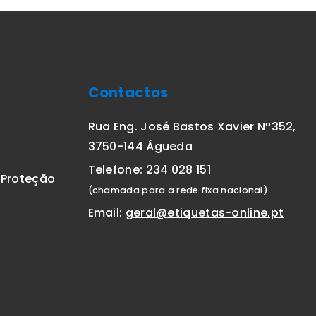
Contactos
Rua Eng. José Bastos Xavier Nº352,
3750-144 Águeda
Telefone: 234 028 151
E Proteção
(chamada para a rede fixa nacional)
Email:
geral@etiquetas-online.pt