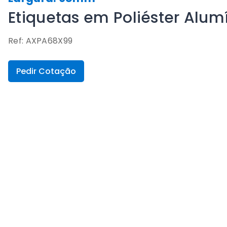
Etiquetas em Poliéster Al
Ref: AXPA68X99
Pedir Cotação