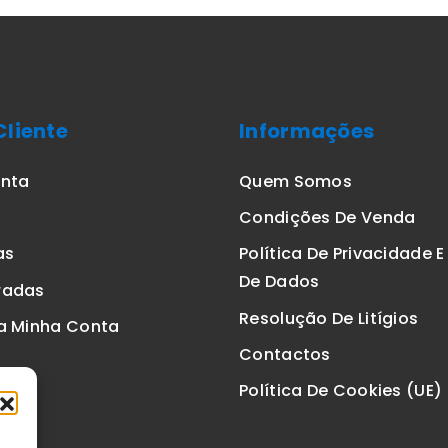
Cliente
Informações
onta
Quem Somos
Condições De Venda
as
Política De Privacidade 
De Dados
radas
Resolução De Litígios
a Minha Conta
Contactos
Política De Cookies (UE)