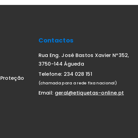
Contactos
Rua Eng. José Bastos Xavier Nº352,
3750-144 Águeda
Telefone: 234 028 151
E Proteção
(chamada para a rede fixa nacional)
Email:
geral@etiquetas-online.pt