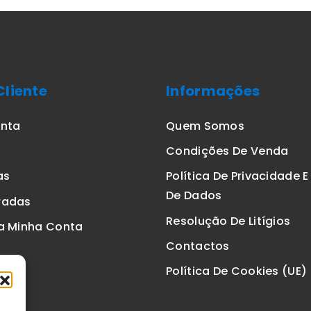
Cliente
Informações
onta
Quem Somos
Condições De Venda
as
Política De Privacidade 
De Dados
radas
Resolução De Litígios
a Minha Conta
Contactos
Política De Cookies (UE)