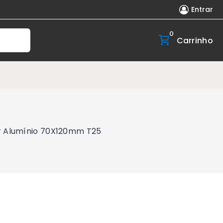
Entrar
0
Carrinho
er Alumínio 70X120mm T25