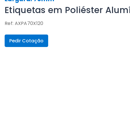
Etiquetas em Poliéster Alu
Ref: AXPA70X120
Pedir Cotação