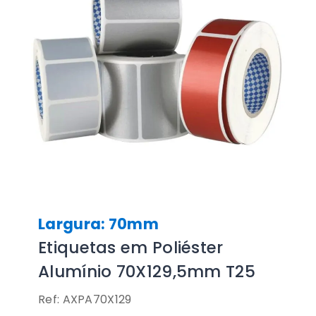
Largura: 70mm
Etiquetas em Poliéster
Alumínio 70X129,5mm T25
Ref: AXPA70X129