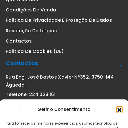
Condições De Venda
Política De Privacidade E Proteção De Dados
Resolução De Litígios
Contactos
Política De Cookies (UE)
Contactos
Rua Eng. José Bastos Xavier Nº352, 3750-144
Águeda
Telefone: 234 028 151
(chamada para a rede fixa nacional)
Gerir o Consentimento
Email:
geral@etiquetas-online.pt
Para fornecer as melhores experiências, usamos tecnologias