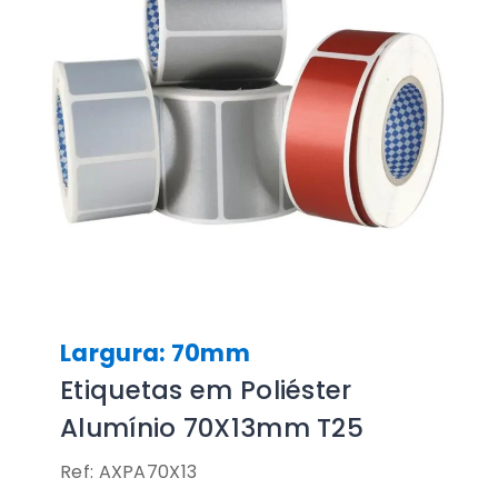
Largura: 70mm
Etiquetas em Poliéster
Alumínio 70X13mm T25
Ref: AXPA70X13