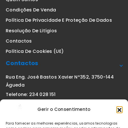
Condições De Venda
Política De Privacidade E Proteção De Dados
Resolução De Litígios
Contactos
Política De Cookies (UE)
Contactos
Rua Eng. José Bastos Xavier Nº352, 3750-144
Águeda
Telefone: 234 028 151
(chamada para a rede fixa nacional)
Gerir o Consentimento
Email:
geral@etiquetas-online.pt
Para fornecer as melhores experiências, usamos tecnologias