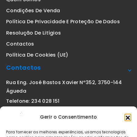
Condições De Venda
Política De Privacidade E Proteção De Dados
Resolução De Litígios
Contactos
Política De Cookies (UE)
Contactos
Rua Eng. José Bastos Xavier Nº352, 3750-144
Águeda
Telefone: 234 028 151
(chamada para a rede fixa nacional)
Gerir o Consentimento
Email:
geral@etiquetas-online.pt
Para fornecer as melhores experiências, usamos tecnologias