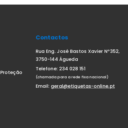
Contactos
Rua Eng. José Bastos Xavier Nº352,
3750-144 Águeda
Telefone: 234 028 151
E Proteção
(chamada para a rede fixa nacional)
Email:
geral@etiquetas-online.pt