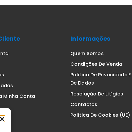
Cliente
Informações
onta
Quem Somos
Condições De Venda
as
Política De Privacidade 
De Dados
radas
Resolução De Litígios
a Minha Conta
Contactos
Política De Cookies (UE)