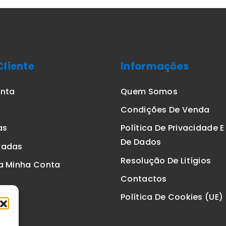
Cliente
Informações
onta
Quem Somos
Condições De Venda
as
Política De Privacidade 
De Dados
radas
Resolução De Litígios
a Minha Conta
Contactos
Política De Cookies (UE)