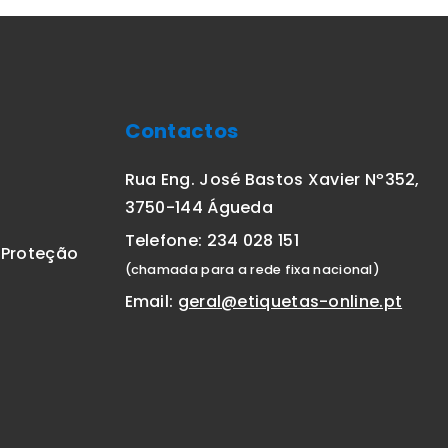
Contactos
Rua Eng. José Bastos Xavier Nº352,
3750-144 Águeda
Telefone: 234 028 151
E Proteção
(chamada para a rede fixa nacional)
Email:
geral@etiquetas-online.pt